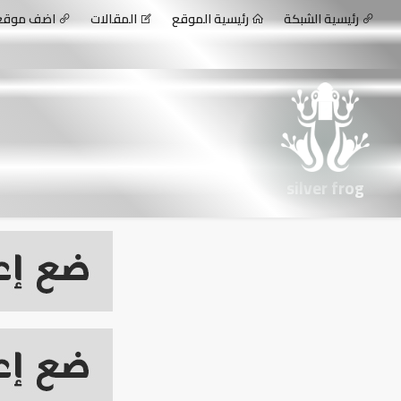
رئيسية الشبكة
رئيسية الموقع
المقالات
اضف موق
silver frog