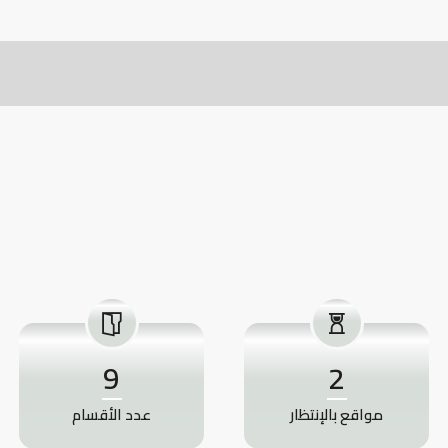
9
2
مواقع بالإنتظار
عدد الأقسام