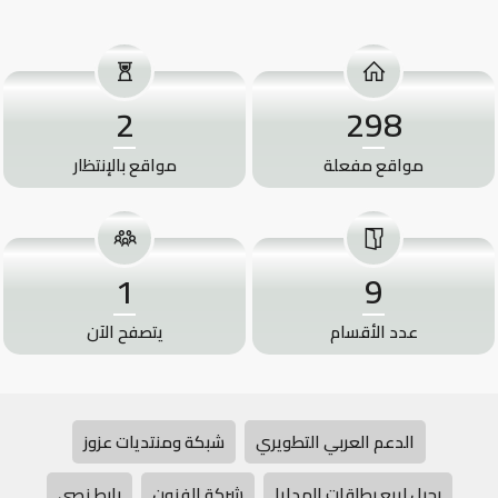
2
298
مواقع مفعلة
مواقع بالإنتظار
1
9
عدد الأقسام
يتصفح الآن
الدعم العربي التطويري
شبكة ومنتديات عزوز
رحيل لبيع بطاقات الهدايا
شركة الفنون
رابط نصي