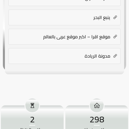
ينبع البحر
موقع اقرا – اكبر موقع عربي بالعالم
مدونة الريادة
2
298