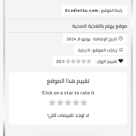
رابط الموقع :
Ecodiet4u.com
موقع يهتم بالتغذية الصحية
تاريخ الإضافة :
يونيو 6, 2024
زيارات الموقع :
0 زيارة
تقييم الزوار :
0
(
0
)
تقييم هذا الموقع
Click on a star to rate it!
لا توجد تقييمات للآن!