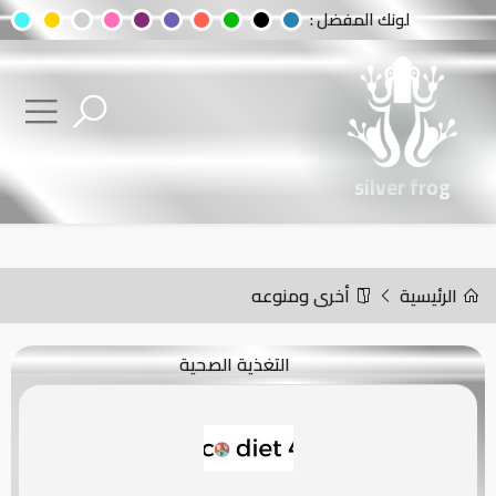
لونك المفضل :
silver frog
الرئيسية
أخرى ومنوعه
التغذية الصحية