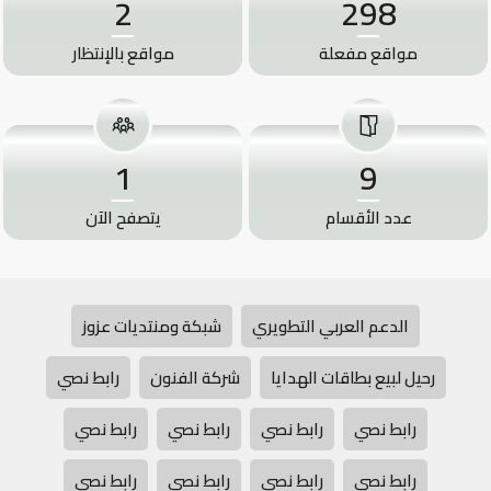
2
298
مواقع مفعلة
مواقع بالإنتظار
1
9
عدد الأقسام
يتصفح الآن
الدعم العربي التطويري
شبكة ومنتديات عزوز
رحيل لبيع بطاقات الهدايا
شركة الفنون
رابط نصي
رابط نصي
رابط نصي
رابط نصي
رابط نصي
رابط نصي
رابط نصي
رابط نصي
رابط نصي