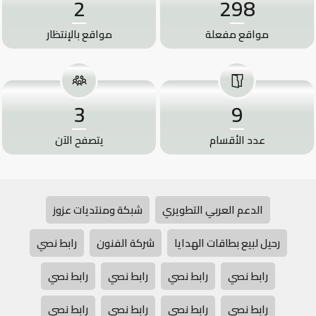
2
298
مواقع مفعلة
مواقع بالإنتظار
3
9
عدد الأقسام
يتصفح الآن
الدعم العربي التطويري
شبكة ومنتديات عزوز
رحيل لبيع بطاقات الهدايا
شركة الفنون
رابط نصي
رابط نصي
رابط نصي
رابط نصي
رابط نصي
رابط نصي
رابط نصي
رابط نصي
رابط نصي