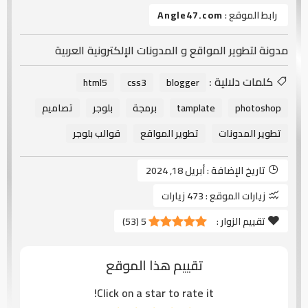
رابط الموقع :
Angle47.com
مدونة لتطوير المواقع و المدونات الإلكترونية العربية
كلمات دلالية :
html5
css3
blogger
photoshop
tamplate
برمجة
بلوجر
تصاميم
تطوير المدونات
تطوير المواقع
قوالب بلوجر
تاريخ الإضافة :
أبريل 18, 2024
زيارات الموقع :
473 زيارات
تقييم الزوار :
5
(
53
)
تقييم هذا الموقع
Click on a star to rate it!