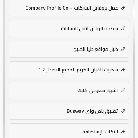
عمل بروفايل الشركات – Company Profile Co
سطحة الرياض لنقل السيارات
دليل مواقع دنيا الخليج
سكربت القرآن الكريم للجميع الاصدار 1.2
اشهار سعودي كليك
تطبيق باص واي Busway
لينكات للإستضافة