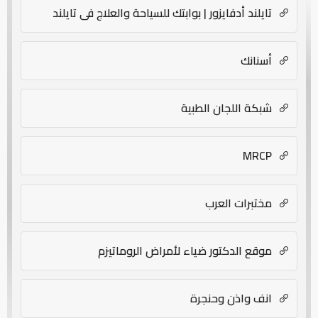
تايلند أدفايزور | بوابتك للسياحة والعلاج في تايلند
أسنانك
شبكة اللجان الطبية
MRCP
مختبرات العرب
موقع الدكتور ضياء لأمراض الروماتيزم
انف واذن وحنجرة