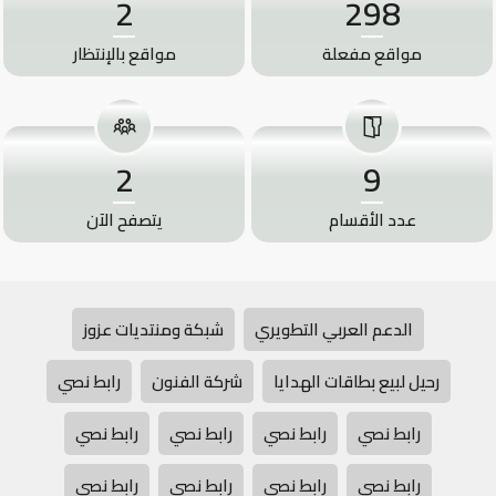
2
298
مواقع مفعلة
مواقع بالإنتظار
2
9
عدد الأقسام
يتصفح الآن
الدعم العربي التطويري
شبكة ومنتديات عزوز
رحيل لبيع بطاقات الهدايا
شركة الفنون
رابط نصي
رابط نصي
رابط نصي
رابط نصي
رابط نصي
رابط نصي
رابط نصي
رابط نصي
رابط نصي