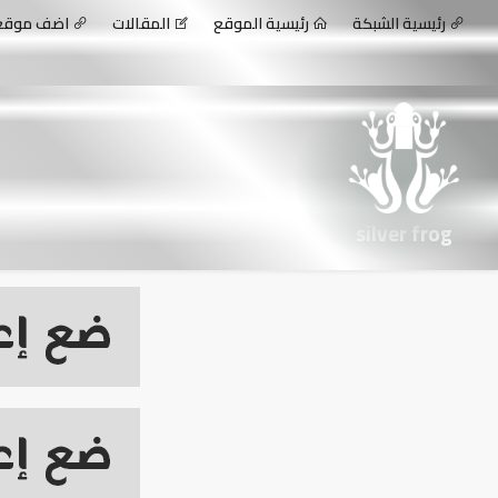
رئيسية الشبكة
رئيسية الموقع
المقالات
اضف موق
silver frog