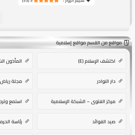
تقييم الزوار :
5
(
53
)
مواقع من القسم مواقع إسلامية
اكتشف الإسلام (E)
المأذون ال
دار النوادر
مجلة رياض 
مركز الفتوى – الشبكة الإسلامية
استمع وترجم
صيد الفوائد
رئاسة الحرم