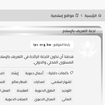
الرئيسية
مواقع إسلامية
لجنة التعريف بالإسلام
رابط الموقع :
Ipc.org.kw
هدفنا أن نكون اللجنة الرائدة في التعريف بالإسل
المستوى المحلي والدولي.
كلمات دلالية :
أعمال دعوية
إرشاد
اخبا
اشهار اسلامي
اصدارات
افطار صائم
الاس
التوحيد
الطرق الدعوية
العقيدة
العمل ا
الماني
المجال الدعوي
المجلات الدعوية