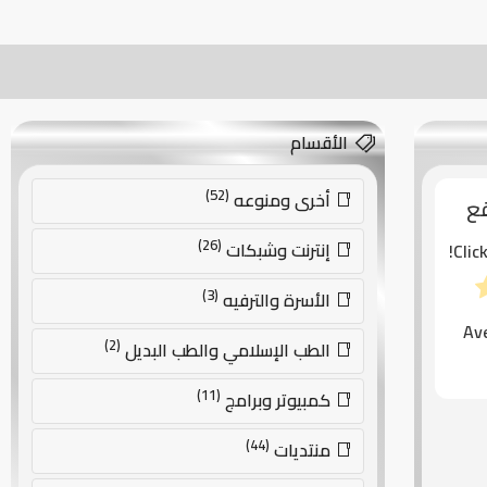
الأقسام
(52)
أخرى ومنوعه
قع
(26)
إنترنت وشبكات
Clic
(3)
الأسرة والترفيه
Av
(2)
الطب الإسلامي والطب البديل
(11)
كمبيوتر وبرامج
(44)
منتديات