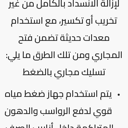
لإزالة الانسداد بالكامل من غير
تخريب أو تكسير، مع استخدام
معدات حديثة تضمن فتح
المجاري ومن تلك الطرق ما يلي:
تسليك مجاري بالضغط
يتم استخدام جهاز ضغط مياه
قوي لدفع الرواسب والدهون
المتراكمة داخل أنابيب الصرف.