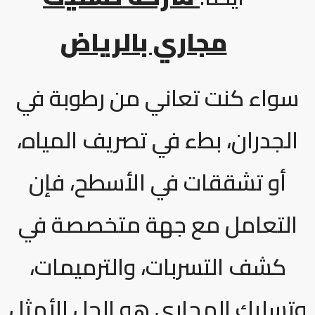
مجاري بالرياض
سواء كنت تعاني من رطوبة في
الجدران، بطء في تصريف المياه،
أو تشققات في الأسطح، فإن
التعامل مع جهة متخصصة في
كشف التسربات، والترميمات،
وتسليك المجاري هو الحل الأمثل